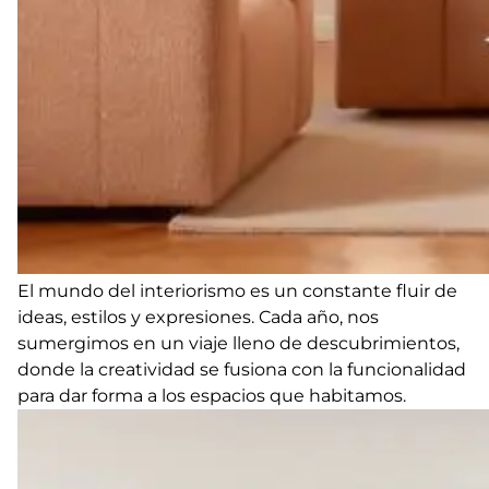
El mundo del interiorismo es un constante fluir de
ideas, estilos y expresiones. Cada año, nos
sumergimos en un viaje lleno de descubrimientos,
donde la creatividad se fusiona con la funcionalidad
para dar forma a los espacios que habitamos.