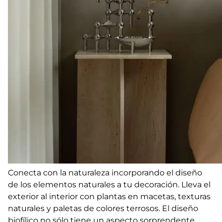
Conecta con la naturaleza incorporando el diseño
de los elementos naturales a tu decoración. Lleva el
exterior al interior con plantas en macetas, texturas
naturales y paletas de colores terrosos. El diseño
biofílico no sólo tiene un aspecto sorprendente,