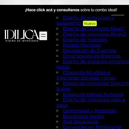
Visual Merchandising
AutoCAD en Diseño de
exteriores y Paisajismo
Diseño de exteriores y
paisajismo
Diseño de Interiores Nivel 1
Diseño de Interiores Nivel 2
Diseño de Muebles
Project Manager
Decoración de Eventos
Organización de Eventos
Diseño de espacios exteriore
inicial
Dibujo de Muebles e
Interiores: 3ds Max + V-ray
Dibujo de interiores: Sketch
& Vray
Dibujo de planos: Autocad
Diseño de interiores paso a
paso
Ceremonial y Protocolo
Nuestros e-books
Test Vocacional
Convertite en Profesional