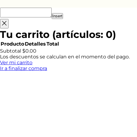
r
e
Insert
Tu carrito
(artículos: 0)
Producto
Detalles
Total
Productos
Subtotal
$0.00
Los descuentos se calculan en el momento del pago.
del
Ver mi carrito
Ir a finalizar compra
carrito