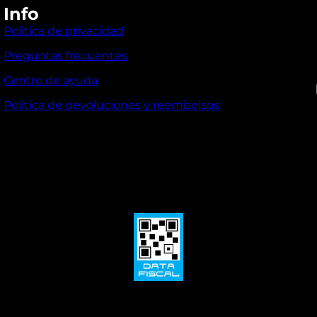
Info
Política de privacidad
Preguntas frecuentes
I
Centro de ayuda
Política de devoluciones y reembolsos
l
i