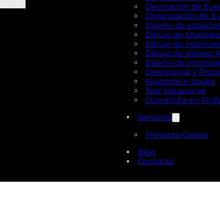
Decoración de Eve
Organización de E
Diseño de espacios 
Dibujo de Muebles e
Dibujo de interior
Dibujo de planos: 
Diseño de interior
Ceremonial y Prot
Nuestros e-books
Test Vocacional
Convertite en Prof
Servicios
Proyecto Online
Blog
Contacto