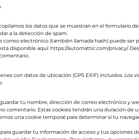
.
opilamos los datos que se muestran en el formulario de c
dar a la detección de spam.
correo electrónico (también llamada hash) puede ser prop
r está disponible aquí: https://automattic.com/privacy/. 
u comentario.
genes con datos de ubicación (GPS EXIF) incluidos. Los v
b.
 guardar tu nombre, dirección de correo electrónico y w
tro comentario. Estas cookies tendrán una duración de u
alaremos una cookie temporal para determinar si tu naveg
ara guardar tu información de acceso y tus opciones de 