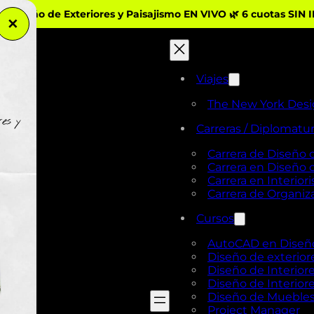
iseño de Exteriores y Paisajismo EN VIVO 🌿 6 cuotas SIN 
✕
Viajes
The New York Des
Carreras / Diplomatu
Carrera de Diseño 
Carrera en Diseño
Carrera en Interio
Carrera de Organi
Cursos
AutoCAD en Diseño 
Diseño de exterior
Diseño de Interiore
Diseño de Interiore
Diseño de Mueble
Project Manager