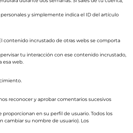
erdurará durante dos semanas. Si sales de tu cuenta,
 personales y simplemente indica el ID del artículo
). El contenido incrustado de otras webs se comporta
supervisar tu interacción con ese contenido incrustado,
a esa web.
ecimiento.
mos reconocer y aprobar comentarios sucesivos
 proporcionan en su perfil de usuario. Todos los
n cambiar su nombre de usuario). Los