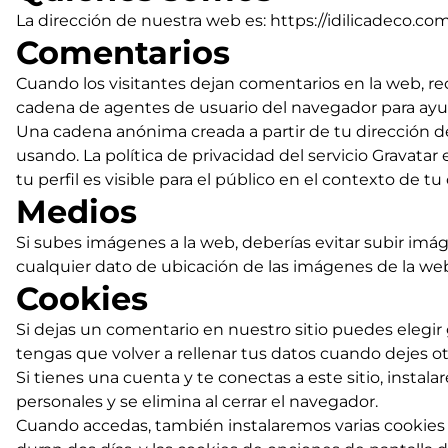
La dirección de nuestra web es: https://idilicadeco.com
Comentarios
Cuando los visitantes dejan comentarios en la web, rec
cadena de agentes de usuario del navegador para ayu
Una cadena anónima creada a partir de tu dirección de 
usando. La política de privacidad del servicio Gravata
tu perfil es visible para el público en el contexto de t
Medios
Si subes imágenes a la web, deberías evitar subir imá
cualquier dato de ubicación de las imágenes de la we
Cookies
Si dejas un comentario en nuestro sitio puedes elegir
tengas que volver a rellenar tus datos cuando dejes o
Si tienes una cuenta y te conectas a este sitio, inst
personales y se elimina al cerrar el navegador.
Cuando accedas, también instalaremos varias cookies p