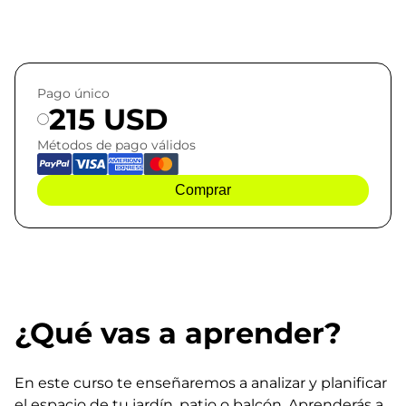
Pago único
215 USD
Métodos de pago válidos
Comprar
¿Qué vas a aprender?
En este curso te enseñaremos a analizar y planificar
el espacio de tu jardín, patio o balcón. Aprenderás a