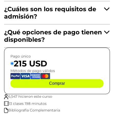
¿Cuáles son los requisitos de
admisión?
¿Qué opciones de pago tienen
disponibles?
Pago único
215 USD
Métodos de pago válidos
Comprar
6,547 hicieron este curso
13 clases 198 minutos
Bibliografía Complementaria