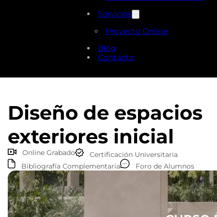
Servicios
Proyecto Online
Blog
Contacto
Diseño de espacios
exteriores inicial
Online Grabado
Certificación Universitaria
Bibliografía Complementaria
Foro de Alumnos