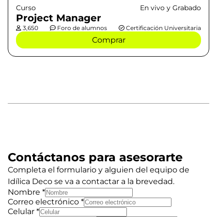
Curso
En vivo y Grabado
Project Manager
3,650
Foro de alumnos
Certificación Universitaria
Comprar
Contáctanos para asesorarte
Completa el formulario y alguien del equipo de
Idílica Deco se va a contactar a la brevedad.
Nombre
*
Correo electrónico
*
Celular
*