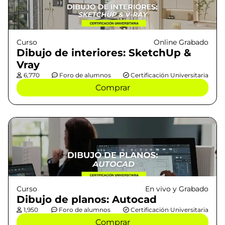
Curso
Online Grabado
Dibujo de interiores: SketchUp &
Vray
6,770
Foro de alumnos
Certificación Universitaria
Comprar
Curso
En vivo y Grabado
Dibujo de planos: Autocad
1,950
Foro de alumnos
Certificación Universitaria
Comprar