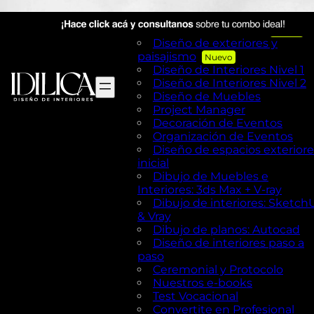
Visual Merchandising
AutoCAD en Diseño de
exteriores y Paisajismo
Diseño de exteriores y
paisajismo
Diseño de Interiores Nivel 1
Diseño de Interiores Nivel 2
Diseño de Muebles
Project Manager
Decoración de Eventos
Organización de Eventos
Diseño de espacios exteriore
inicial
Dibujo de Muebles e
Interiores: 3ds Max + V-ray
Dibujo de interiores: Sketch
& Vray
Dibujo de planos: Autocad
Diseño de interiores paso a
paso
Ceremonial y Protocolo
Nuestros e-books
Test Vocacional
Convertite en Profesional