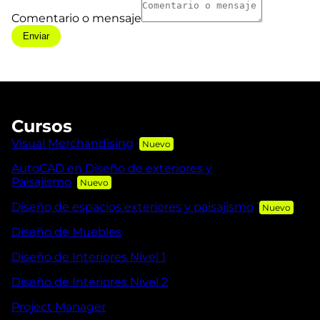
Comentario o mensaje
Enviar
Cursos
Visual Merchandising
AutoCAD en Diseño de exteriores y
Paisajismo
Diseño de espacios exteriores y paisajismo
Diseño de Muebles
Diseño de Interiores Nivel 1
Diseño de Interiores Nivel 2
Project Manager