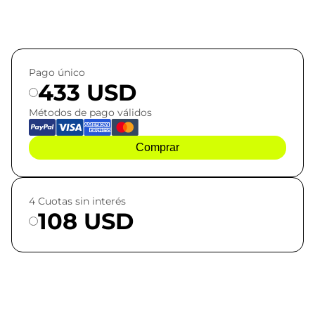
Pago único
433 USD
Métodos de pago válidos
Comprar
4 Cuotas sin interés
108 USD