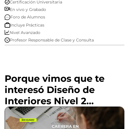
Certificación Universitaria
En vivo y Grabado
Foro de Alumnos
Incluye Prácticas
Nivel Avanzado
Profesor Responsable de Clase y Consulta
Porque vimos que te
interesó Diseño de
Interiores Nivel 2…