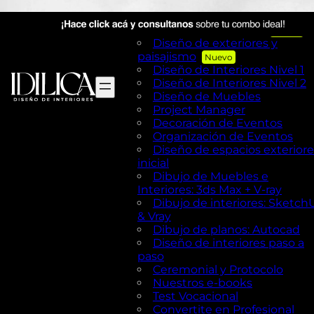
Visual Merchandising
AutoCAD en Diseño de
exteriores y Paisajismo
Diseño de exteriores y
paisajismo
Diseño de Interiores Nivel 1
Diseño de Interiores Nivel 2
Diseño de Muebles
Project Manager
Decoración de Eventos
Organización de Eventos
Diseño de espacios exteriore
inicial
Dibujo de Muebles e
Interiores: 3ds Max + V-ray
Dibujo de interiores: Sketch
& Vray
Dibujo de planos: Autocad
Diseño de interiores paso a
paso
Ceremonial y Protocolo
Nuestros e-books
Test Vocacional
Convertite en Profesional