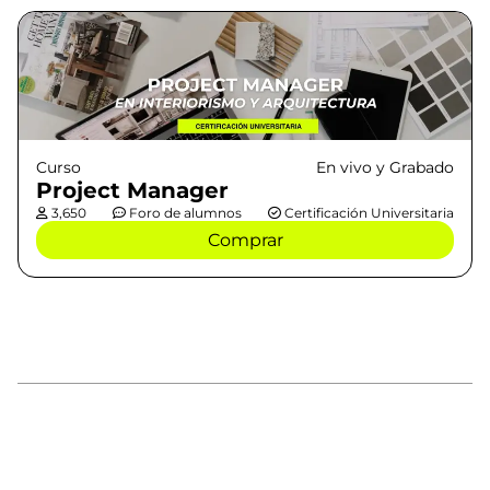
Curso
En vivo y Grabado
Project Manager
3,650
Foro de alumnos
Certificación Universitaria
Comprar