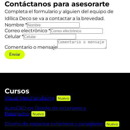
Contáctanos para asesorarte
Completa el formulario y alguien del equipo de
Idílica Deco se va a contactar a la brevedad.
Nombre
*
Correo electrónico
*
Celular
*
Comentario o mensaje
Enviar
Cursos
Visual Merchandising
AutoCAD en Diseño de exteriores y
Paisajismo
Diseño de espacios exteriores y paisajismo