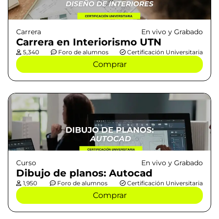
Carrera
En vivo y Grabado
Carrera en Interiorismo UTN
5,340
Foro de alumnos
Certificación Universitaria
Comprar
Curso
En vivo y Grabado
Dibujo de planos: Autocad
1,950
Foro de alumnos
Certificación Universitaria
Comprar