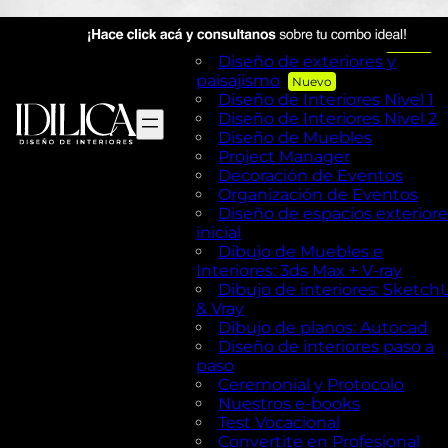
Visual Merchandising
AutoCAD en Diseño de
exteriores y Paisajismo
Diseño de exteriores y
paisajismo
Diseño de Interiores Nivel 1
Diseño de Interiores Nivel 2
Diseño de Muebles
Project Manager
Decoración de Eventos
Organización de Eventos
Diseño de espacios exteriore
inicial
Dibujo de Muebles e
Interiores: 3ds Max + V-ray
Dibujo de interiores: Sketch
& Vray
Dibujo de planos: Autocad
Diseño de interiores paso a
paso
Ceremonial y Protocolo
Nuestros e-books
Test Vocacional
Convertite en Profesional