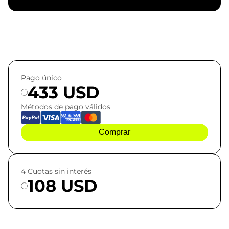
Pago único
433 USD
Métodos de pago válidos
Comprar
4 Cuotas sin interés
108 USD