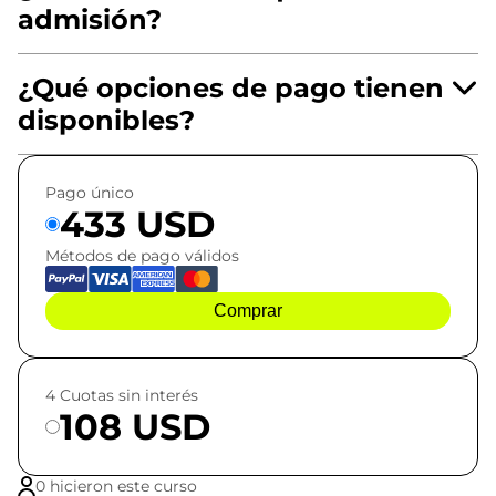
admisión?
¿Qué opciones de pago tienen
disponibles?
Pago único
433 USD
Métodos de pago válidos
Comprar
4 Cuotas sin interés
108 USD
0 hicieron este curso