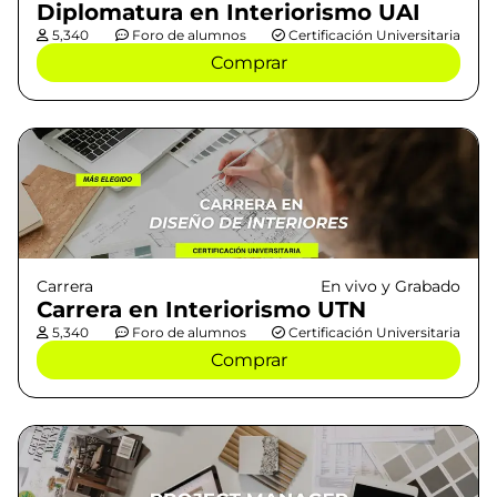
Diplomatura en Interiorismo UAI
5,340
Foro de alumnos
Certificación Universitaria
Comprar
Carrera
En vivo y Grabado
Carrera en Interiorismo UTN
5,340
Foro de alumnos
Certificación Universitaria
Comprar