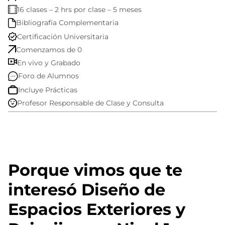
16 clases – 2 hrs por clase – 5 meses
Bibliografía Complementaria
Certificación Universitaria
Comenzamos de 0
En vivo y Grabado
Foro de Alumnos
Incluye Prácticas
Profesor Responsable de Clase y Consulta
Porque vimos que te
interesó Diseño de
Espacios Exteriores y