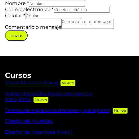
Nombre
*
Correo electrónico
*
Celular
*
Comentario o mensaje
Enviar
Cursos
Visual Merchandising
AutoCAD en Diseño de exteriores y
Paisajismo
Diseño de espacios exteriores y paisajismo
Diseño de Muebles
Diseño de Interiores Nivel 1