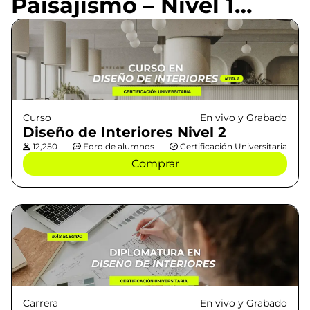
Paisajismo – Nivel 1…
Curso
En vivo y Grabado
Diseño de Interiores Nivel 2
12,250
Foro de alumnos
Certificación Universitaria
Comprar
Carrera
En vivo y Grabado