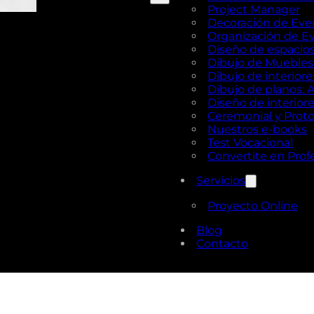
Project Manager
Decoración de Eve
Organización de E
Diseño de espacios 
Dibujo de Muebles e
Dibujo de interior
Dibujo de planos: 
Diseño de interior
Ceremonial y Prot
Nuestros e-books
Test Vocacional
Convertite en Prof
Servicios
Proyecto Online
Blog
Contacto