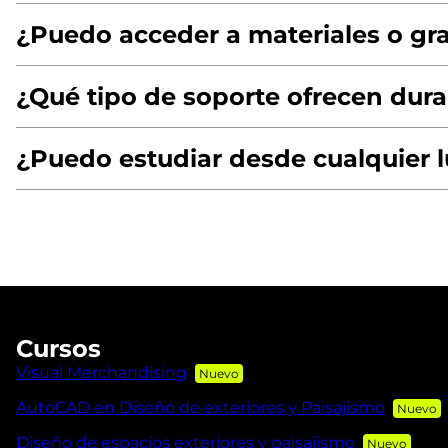
¿Puedo acceder a materiales o gra
¿Qué tipo de soporte ofrecen dura
¿Puedo estudiar desde cualquier 
Cursos
Visual Merchandising
AutoCAD en Diseño de exteriores y Paisajismo
Diseño de espacios exteriores y paisajismo