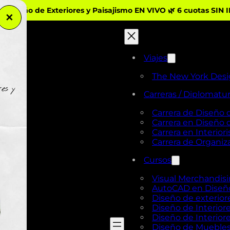
iseño de Exteriores y Paisajismo EN VIVO 🌿 6 cuotas SIN 
✕
Viajes
The New York Des
Carreras / Diplomatu
Carrera de Diseño 
Carrera en Diseño
Carrera en Interio
Carrera de Organi
Cursos
Visual Merchandis
AutoCAD en Diseño 
Diseño de exterior
Diseño de Interiore
Diseño de Interiore
Diseño de Mueble