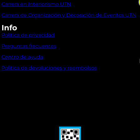
Carrera en Interiorismo UTN
Carrera de Organización y Decoración de Eventos UTN
Info
Política de privacidad
Preguntas frecuentes
I
Centro de ayuda
Política de devoluciones y reembolsos
l
i