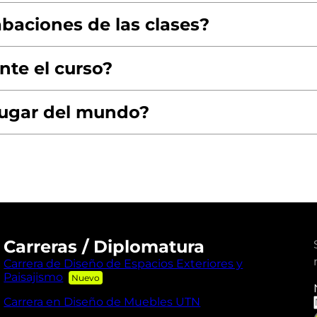
baciones de las clases?
nte el curso?
lugar del mundo?
Carreras / Diplomatura
Carrera de Diseño de Espacios Exteriores y
Paisajismo
Carrera en Diseño de Muebles UTN