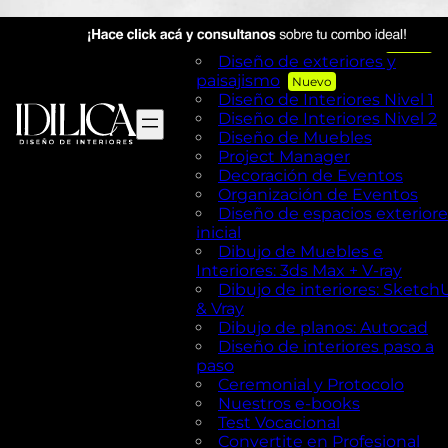
Visual Merchandising
AutoCAD en Diseño de
exteriores y Paisajismo
Diseño de exteriores y
paisajismo
Diseño de Interiores Nivel 1
Diseño de Interiores Nivel 2
Diseño de Muebles
Project Manager
Decoración de Eventos
Organización de Eventos
Diseño de espacios exteriore
inicial
Dibujo de Muebles e
Interiores: 3ds Max + V-ray
Dibujo de interiores: Sketch
& Vray
Dibujo de planos: Autocad
Diseño de interiores paso a
paso
Ceremonial y Protocolo
Nuestros e-books
Test Vocacional
Convertite en Profesional