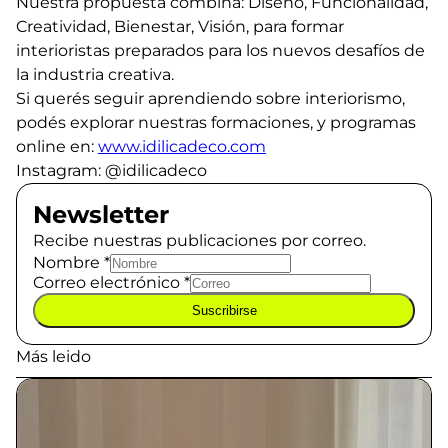
Nuestra propuesta combina: Diseño, Funcionalidad,
Creatividad, Bienestar, Visión, para formar
interioristas preparados para los nuevos desafíos de
la industria creativa.
Si querés seguir aprendiendo sobre interiorismo,
podés explorar nuestras formaciones, y programas
online en:
www.idilicadeco.com
Instagram: @idilicadeco
Newsletter
Recibe nuestras publicaciones por correo.
Nombre
*
Correo electrónico
*
Suscribirse
Más leido