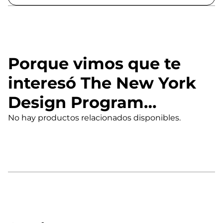
Porque vimos que te
interesó The New York
Design Program…
No hay productos relacionados disponibles.