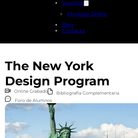
Servicios
Proyecto Online
Blog
Contacto
The New York
Design Program
Online Grabado
Bibliografía Complementaria
Foro de Alumnos