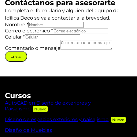
Contáctanos para asesorarte
Completa el formulario y alguien del equipo de
Idílica Deco se va a contactar a la brevedad.
Nombre
*
Correo electrónico
*
Celular
*
Comentario o mensaje
Enviar
Cursos
AutoCAD en Diseño de exteriores y
Paisajismo
Diseño de espacios exteriores y paisajismo
Diseño de Muebles