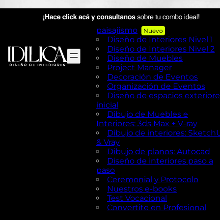
AutoCAD en Diseño de
exteriores y Paisajismo
Diseño de exteriores y
paisajismo
Diseño de Interiores Nivel 1
Diseño de Interiores Nivel 2
Diseño de Muebles
Project Manager
Decoración de Eventos
Organización de Eventos
Diseño de espacios exteriore
inicial
Dibujo de Muebles e
Interiores: 3ds Max + V-ray
Dibujo de interiores: Sketch
& Vray
Dibujo de planos: Autocad
Diseño de interiores paso a
paso
Ceremonial y Protocolo
Nuestros e-books
Test Vocacional
Convertite en Profesional