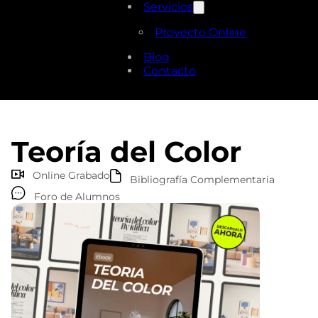
Servicios
Proyecto Online
Blog
Contacto
Teoría del Color
Online Grabado
Bibliografía Complementaria
Foro de Alumnos