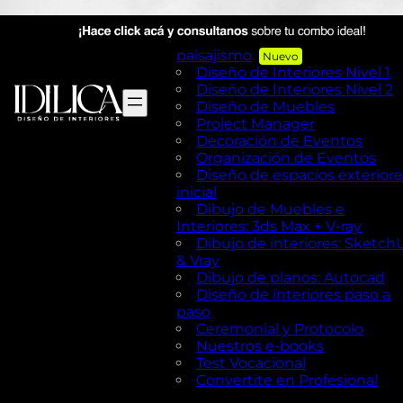
AutoCAD en Diseño de
exteriores y Paisajismo
Diseño de exteriores y
paisajismo
Diseño de Interiores Nivel 1
Diseño de Interiores Nivel 2
Diseño de Muebles
Project Manager
Decoración de Eventos
Organización de Eventos
Diseño de espacios exteriore
inicial
Dibujo de Muebles e
Interiores: 3ds Max + V-ray
Dibujo de interiores: Sketch
& Vray
Dibujo de planos: Autocad
Diseño de interiores paso a
paso
Ceremonial y Protocolo
Nuestros e-books
Test Vocacional
Convertite en Profesional