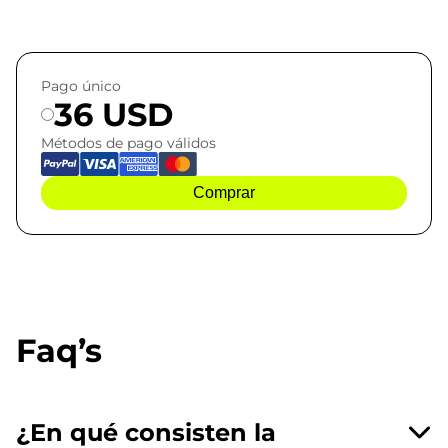
Pago único
36 USD
Métodos de pago válidos
Comprar
Faq’s
¿En qué consisten la