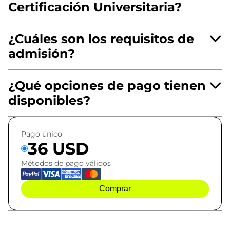
Certificación Universitaria?
¿Cuáles son los requisitos de
admisión?
¿Qué opciones de pago tienen
disponibles?
Pago único
36 USD
Métodos de pago válidos
Comprar