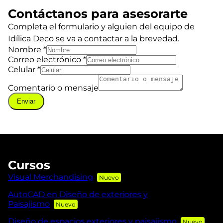
Contáctanos para asesorarte
Completa el formulario y alguien del equipo de
Idílica Deco se va a contactar a la brevedad.
Nombre
*
Correo electrónico
*
Celular
*
Comentario o mensaje
Enviar
Cursos
Visual Merchandising
AutoCAD en Diseño de exteriores y
Paisajismo
Diseño de espacios exteriores y paisajismo