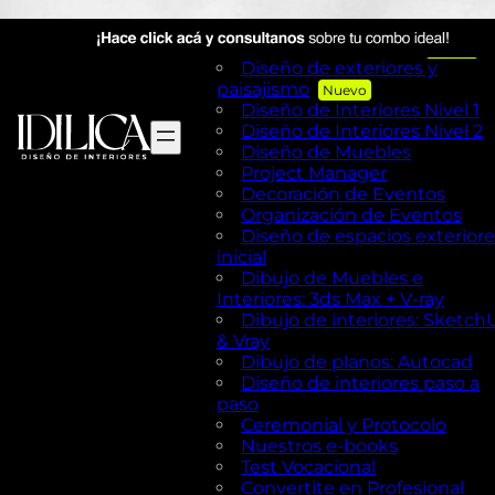
Visual Merchandising
AutoCAD en Diseño de
exteriores y Paisajismo
Diseño de exteriores y
paisajismo
Diseño de Interiores Nivel 1
Diseño de Interiores Nivel 2
Diseño de Muebles
Project Manager
Decoración de Eventos
Organización de Eventos
Diseño de espacios exteriore
inicial
Dibujo de Muebles e
Interiores: 3ds Max + V-ray
Dibujo de interiores: Sketch
& Vray
Dibujo de planos: Autocad
Diseño de interiores paso a
paso
Ceremonial y Protocolo
Nuestros e-books
Test Vocacional
Convertite en Profesional