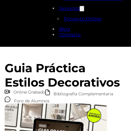
Servicios
Proyecto Online
Blog
Contacto
Guia Práctica
Estilos Decorativos
Online Grabado
Bibliografía Complementaria
Foro de Alumnos