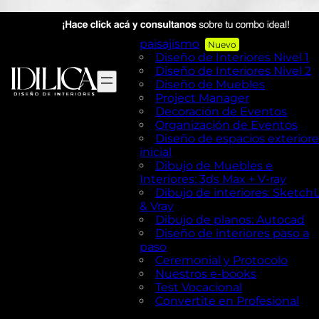
AutoCAD en Diseño de
exteriores y Paisajismo
Diseño de exteriores y
paisajismo
Diseño de Interiores Nivel 1
Diseño de Interiores Nivel 2
Diseño de Muebles
Project Manager
Decoración de Eventos
Organización de Eventos
Diseño de espacios exteriore
inicial
Dibujo de Muebles e
Interiores: 3ds Max + V-ray
Dibujo de interiores: Sketch
& Vray
Dibujo de planos: Autocad
Diseño de interiores paso a
paso
Ceremonial y Protocolo
Nuestros e-books
Test Vocacional
Convertite en Profesional