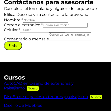
Contáctanos para asesorarte
Completa el formulario y alguien del equipo de
Idílica Deco se va a contactar a la brevedad.
Nombre
*
Correo electrónico
*
Celular
*
Comentario o mensaje
Enviar
Cursos
AutoCAD en Diseño de exteriores y
Paisajismo
Diseño de espacios exteriores y paisajismo
Diseño de Muebles