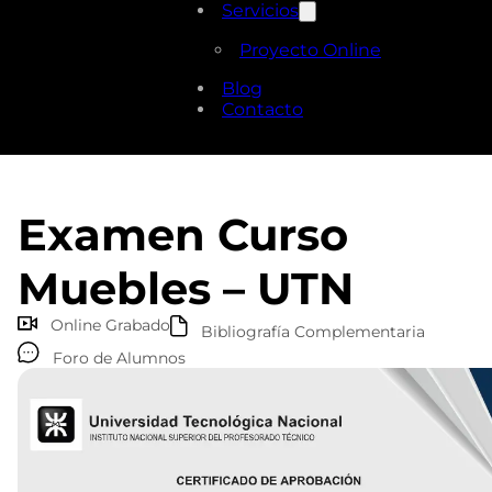
Servicios
Proyecto Online
Blog
Contacto
Examen Curso
Muebles – UTN
Online Grabado
Bibliografía Complementaria
Foro de Alumnos