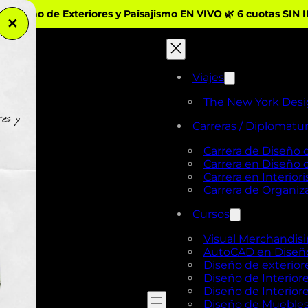
iseño de Exteriores y Paisajismo EN VIVO 🌿 6 cuotas SIN 
✕
Viajes
The New York Des
Carreras / Diplomatu
Carrera de Diseño 
Carrera en Diseño
Carrera en Interio
Carrera de Organi
Cursos
Visual Merchandis
AutoCAD en Diseño 
Diseño de exterior
Diseño de Interiore
Diseño de Interiore
Diseño de Mueble