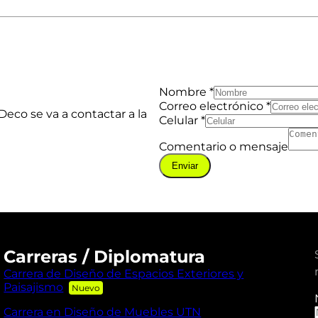
Nombre
*
Correo electrónico
*
Deco se va a contactar a la
Celular
*
Comentario o mensaje
Enviar
Carreras / Diplomatura
Carrera de Diseño de Espacios Exteriores y
Paisajismo
Carrera en Diseño de Muebles UTN