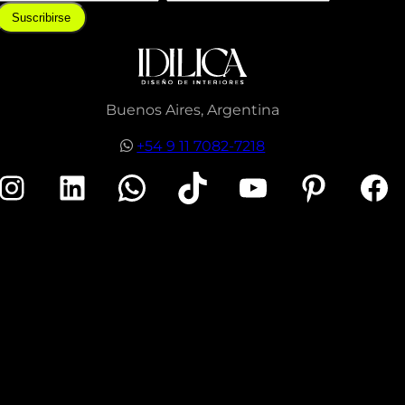
Suscribirse
Buenos Aires, Argentina
+54 9 11 7082-7218
nstagram
LinkedIn
WhatsApp
TikTok
YouTube
Pinterest
Facebook