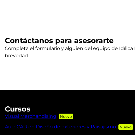
Contáctanos para asesorarte
Completa el formulario y alguien del equipo de Idílica 
brevedad.
Cursos
Visual Merchandising
AutoCAD en Diseño de exteriores y Paisajismo