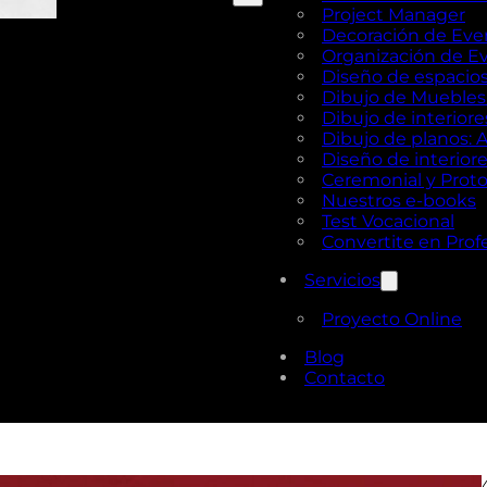
Project Manager
Decoración de Eve
Organización de E
Diseño de espacios 
Dibujo de Muebles e
Dibujo de interior
Dibujo de planos: 
Diseño de interior
Ceremonial y Prot
Nuestros e-books
Test Vocacional
Convertite en Prof
Servicios
Proyecto Online
Blog
Contacto