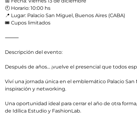
📅 Fecha: Viernes 13 de diciembre
🕙 Horario: 10:00 hs
📍 Lugar: Palacio San Miguel, Buenos Aires (CABA)
🎟 Cupos limitados
⸻
Descripción del evento:
Después de años… ¡vuelve el presencial que todos es
Viví una jornada única en el emblemático Palacio San 
inspiración y networking.
Una oportunidad ideal para cerrar el año de otra forma
de Idílica Estudio y FashionLab.