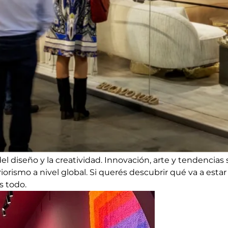
el diseño y la creatividad. Innovación, arte y tendencias 
rismo a nivel global. Si querés descubrir qué va a estar
s todo.