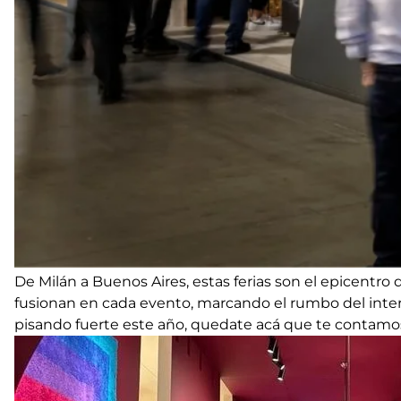
De Milán a Buenos Aires, estas ferias son el epicentro d
fusionan en cada evento, marcando el rumbo del interio
pisando fuerte este año, quedate acá que te contamo