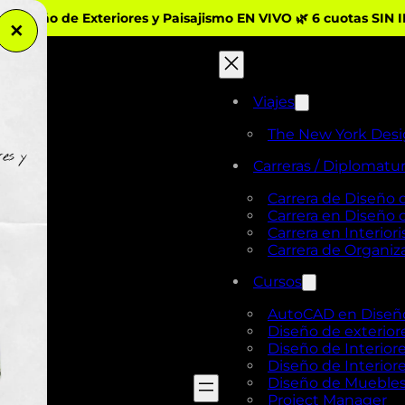
iseño de Exteriores y Paisajismo EN VIVO 🌿 6 cuotas SIN 
✕
Viajes
The New York Des
Carreras / Diplomatu
Carrera de Diseño 
Carrera en Diseño
Carrera en Interio
Carrera de Organi
Cursos
AutoCAD en Diseño 
Diseño de exterior
Diseño de Interiore
Diseño de Interiore
Diseño de Mueble
Project Manager