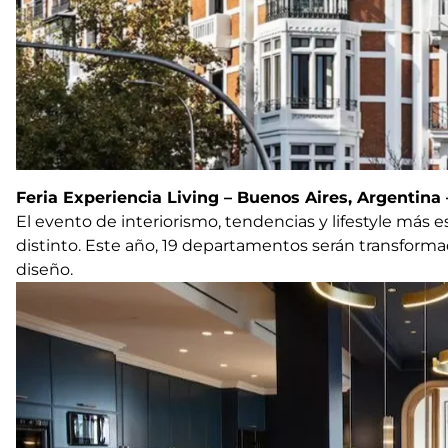
Feria Experiencia Living – Buenos Aires, Argentina –
El evento de interiorismo, tendencias y lifestyle más
distinto. Este año, 19 departamentos serán transforma
diseño.