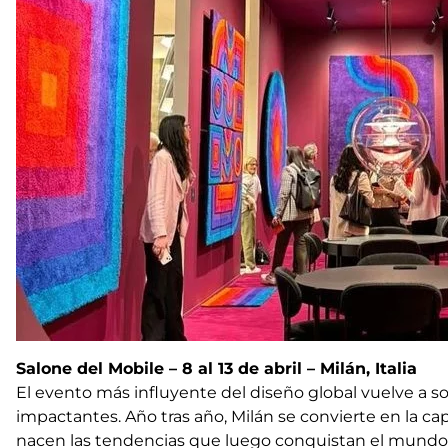
Salone del Mobile – 8 al 13 de abril – Milán, Italia
El evento más influyente del diseño global vuelve a so
impactantes. Año tras año, Milán se convierte en la capi
nacen las tendencias que luego conquistan el mundo