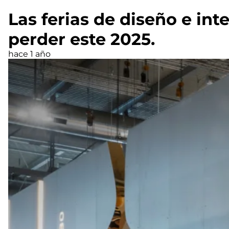
Las ferias de diseño e in
perder este 2025.
hace 1 año