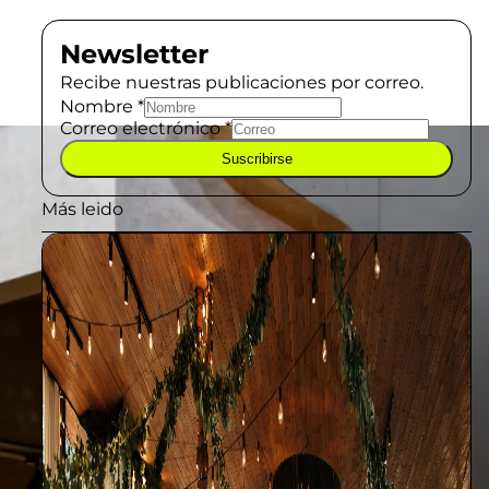
Newsletter
Recibe nuestras publicaciones por correo.
Nombre
*
Correo electrónico
*
Suscribirse
Más leido