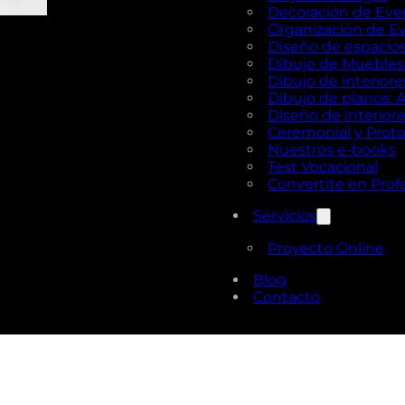
Decoración de Eve
Organización de E
Diseño de espacios 
Dibujo de Muebles e
Dibujo de interior
Dibujo de planos: 
Diseño de interior
Ceremonial y Prot
Nuestros e-books
Test Vocacional
Convertite en Prof
Servicios
Proyecto Online
Blog
Contacto