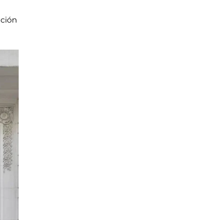
ición