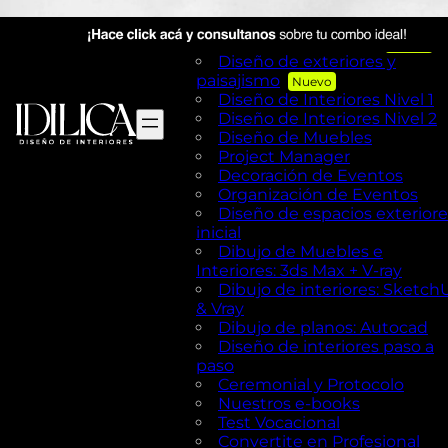
Visual Merchandising
AutoCAD en Diseño de
exteriores y Paisajismo
Diseño de exteriores y
paisajismo
Diseño de Interiores Nivel 1
Diseño de Interiores Nivel 2
Diseño de Muebles
Project Manager
Decoración de Eventos
Organización de Eventos
Diseño de espacios exteriore
inicial
Dibujo de Muebles e
Interiores: 3ds Max + V-ray
Dibujo de interiores: Sketch
& Vray
Dibujo de planos: Autocad
Diseño de interiores paso a
paso
Ceremonial y Protocolo
Nuestros e-books
Test Vocacional
Convertite en Profesional