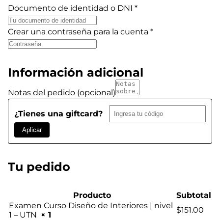
Documento de identidad o DNI
*
Crear una contraseña para la cuenta
*
Información adicional
Notas del pedido
(opcional)
¿Tienes una giftcard?
Aplicar
Tu pedido
Producto
Subtotal
Examen Curso Diseño de Interiores | nivel
$
151.00
1 – UTN
× 1