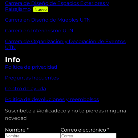
Carrera de Diseño de Espacios Exteriores y
Paisajismo
Carrera en Diseño de Muebles UTN
Carrera en Interiorismo UTN
Carrera de Organización y Decoración de Eventos
UTN
Info
Política de privacidad
Preguntas frecuentes
Centro de ayuda
Política de devoluciones y reembolsos
Suscríbete a #idilicadeco y no te pierdas ninguna
novedad
Nombre
*
Correo electrónico
*
N