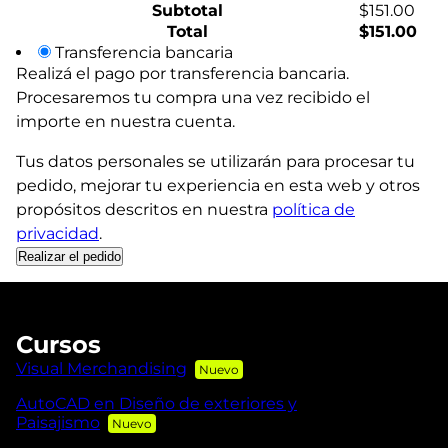
Subtotal
$
151.00
Total
$
151.00
Transferencia bancaria
Realizá el pago por transferencia bancaria.
Procesaremos tu compra una vez recibido el
importe en nuestra cuenta.
Tus datos personales se utilizarán para procesar tu
pedido, mejorar tu experiencia en esta web y otros
propósitos descritos en nuestra
política de
privacidad
.
Realizar el pedido
Cursos
Visual Merchandising
AutoCAD en Diseño de exteriores y
Paisajismo