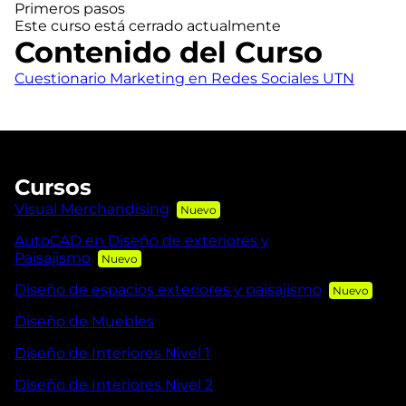
Primeros pasos
Este curso está cerrado actualmente
Contenido del Curso
Cuestionario Marketing en Redes Sociales UTN
Cursos
Visual Merchandising
AutoCAD en Diseño de exteriores y
Paisajismo
Diseño de espacios exteriores y paisajismo
Diseño de Muebles
Diseño de Interiores Nivel 1
Diseño de Interiores Nivel 2