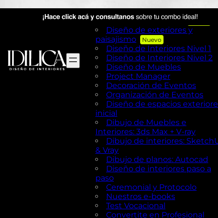
Visual Merchandising
AutoCAD en Diseño de
exteriores y Paisajismo
Diseño de exteriores y
paisajismo
Diseño de Interiores Nivel 1
Diseño de Interiores Nivel 2
Diseño de Muebles
Project Manager
Decoración de Eventos
Organización de Eventos
Diseño de espacios exteriore
inicial
Dibujo de Muebles e
Interiores: 3ds Max + V-ray
Dibujo de interiores: Sketch
& Vray
Dibujo de planos: Autocad
Diseño de interiores paso a
paso
Ceremonial y Protocolo
Nuestros e-books
Test Vocacional
Convertite en Profesional