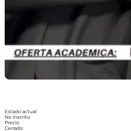
Estado actual
No Inscrito
Precio
Cerrado