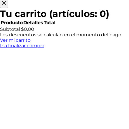
c
o
Tu carrito
(artículos: 0)
Producto
Detalles
Total
Productos
Subtotal
$0.00
Los descuentos se calculan en el momento del pago.
del
Ver mi carrito
Ir a finalizar compra
carrito