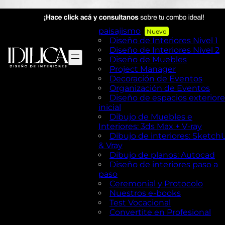
AutoCAD en Diseño de
exteriores y Paisajismo
Diseño de exteriores y
paisajismo
Diseño de Interiores Nivel 1
Diseño de Interiores Nivel 2
Diseño de Muebles
Project Manager
Decoración de Eventos
Organización de Eventos
Diseño de espacios exteriore
inicial
Dibujo de Muebles e
Interiores: 3ds Max + V-ray
Dibujo de interiores: Sketch
& Vray
Dibujo de planos: Autocad
Diseño de interiores paso a
paso
Ceremonial y Protocolo
Nuestros e-books
Test Vocacional
Convertite en Profesional