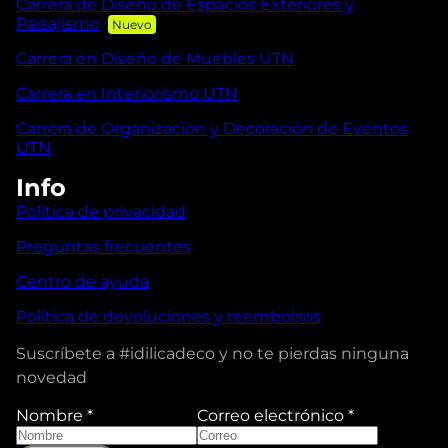
Carrera de Diseño de Espacios Exteriores y
Paisajismo
Carrera en Diseño de Muebles UTN
Carrera en Interiorismo UTN
Carrera de Organización y Decoración de Eventos
UTN
Info
Política de privacidad
Preguntas frecuentes
Centro de ayuda
Política de devoluciones y reembolsos
Suscríbete a #idilicadeco y no te pierdas ninguna
novedad
Nombre
*
Correo electrónico
*
N