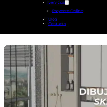
Servicios
Proyecto Online
Blog
Contacto