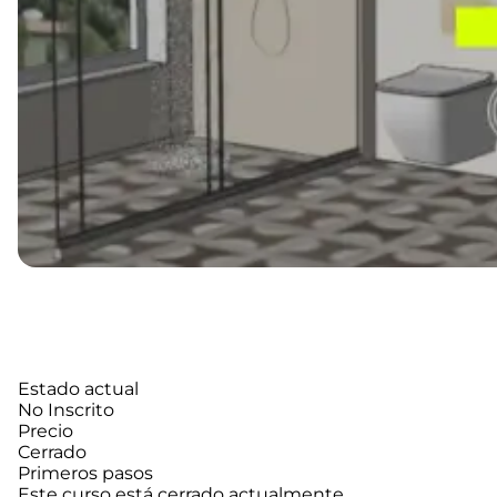
Estado actual
No Inscrito
Precio
Cerrado
Primeros pasos
Este curso está cerrado actualmente