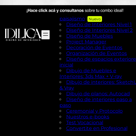
AutoCAD en Diseño de
exteriores y Paisajismo
Diseño de exteriores y
paisajismo
Diseño de Interiores Nivel 1
Diseño de Interiores Nivel 2
Diseño de Muebles
Project Manager
Decoración de Eventos
Organización de Eventos
Diseño de espacios exteriore
inicial
Dibujo de Muebles e
Interiores: 3ds Max + V-ray
Dibujo de interiores: Sketch
& Vray
Dibujo de planos: Autocad
Diseño de interiores paso a
paso
Ceremonial y Protocolo
Nuestros e-books
Test Vocacional
Convertite en Profesional