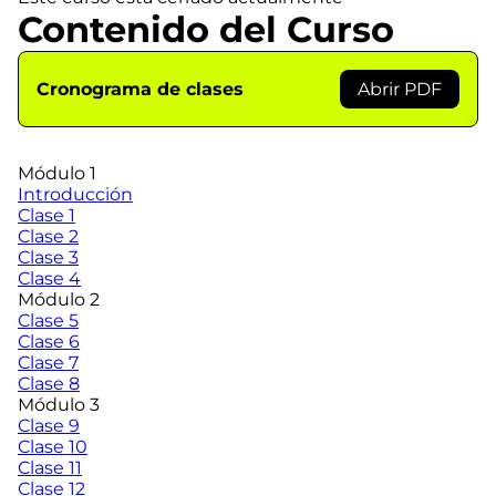
Contenido del Curso
Cronograma de clases
Abrir PDF
Módulo 1
Introducción
Clase 1
Clase 2
Clase 3
Clase 4
Módulo 2
Clase 5
Clase 6
Clase 7
Clase 8
Módulo 3
Clase 9
Clase 10
Clase 11
Clase 12