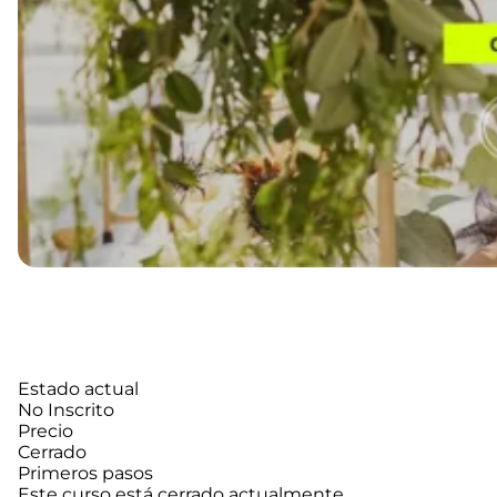
Estado actual
No Inscrito
Precio
Cerrado
Primeros pasos
Este curso está cerrado actualmente