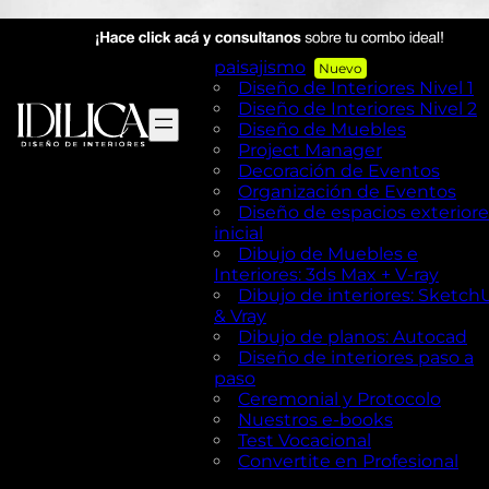
AutoCAD en Diseño de
exteriores y Paisajismo
Diseño de exteriores y
paisajismo
Diseño de Interiores Nivel 1
Diseño de Interiores Nivel 2
Diseño de Muebles
Project Manager
Decoración de Eventos
Organización de Eventos
Diseño de espacios exteriore
inicial
Dibujo de Muebles e
Interiores: 3ds Max + V-ray
Dibujo de interiores: Sketch
& Vray
Dibujo de planos: Autocad
Diseño de interiores paso a
paso
Ceremonial y Protocolo
Nuestros e-books
Test Vocacional
Convertite en Profesional