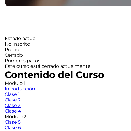
Estado actual
No Inscrito
Precio
Cerrado
Primeros pasos
Este curso está cerrado actualmente
Contenido del Curso
Módulo 1
Introducción
Clase 1
Clase 2
Clase 3
Clase 4
Módulo 2
Clase 5
Clase 6