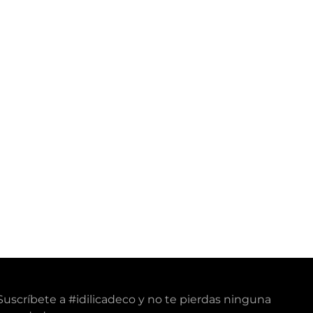
Suscríbete a #idilicadeco y no te pierdas ninguna