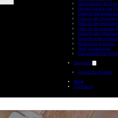
Decoración de Eve
Organización de E
Diseño de espacios 
Dibujo de Muebles e
Dibujo de interior
Dibujo de planos: 
Diseño de interior
Ceremonial y Prot
Nuestros e-books
Test Vocacional
Convertite en Prof
Servicios
Proyecto Online
Blog
Contacto