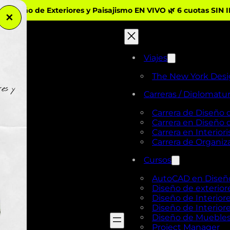
iseño de Exteriores y Paisajismo EN VIVO 🌿 6 cuotas SIN 
✕
Viajes
The New York Des
Carreras / Diplomatu
Carrera de Diseño 
Carrera en Diseño
Carrera en Interio
Carrera de Organi
Cursos
AutoCAD en Diseño 
Diseño de exterior
Diseño de Interiore
Diseño de Interiore
Diseño de Mueble
Project Manager