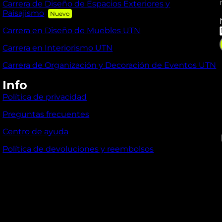
Carrera de Diseño de Espacios Exteriores y
Paisajismo
Carrera en Diseño de Muebles UTN
Carrera en Interiorismo UTN
Carrera de Organización y Decoración de Eventos UTN
Info
Política de privacidad
Preguntas frecuentes
I
Centro de ayuda
Política de devoluciones y reembolsos
l
i