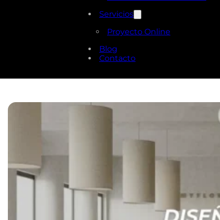
Servicios
Proyecto Online
Blog
Contacto