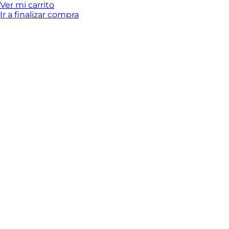
del
Ver mi carrito
Ir a finalizar compra
carrito