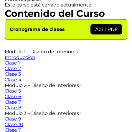
Este curso está cerrado actualmente
Contenido del Curso
Cronograma de clases
Abrir PDF
Módulo 1 – Diseño de Interiores I
Introducción
Clase 1
Clase 2
Clase 3
Clase 4
Módulo 2 – Diseño de Interiores I
Clase 5
Clase 6
Clase 7
Clase 8
Módulo 3 – Diseño de Interiores I
Clase 9
Clase 10
Clase 11