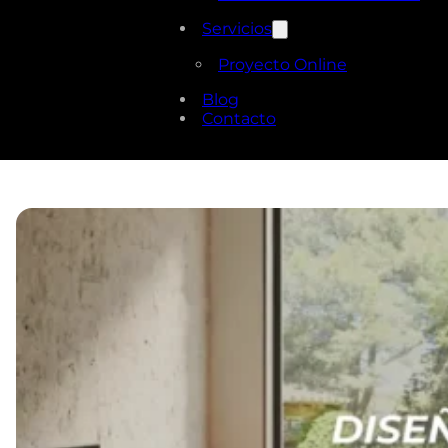
Servicios
Proyecto Online
Blog
Contacto