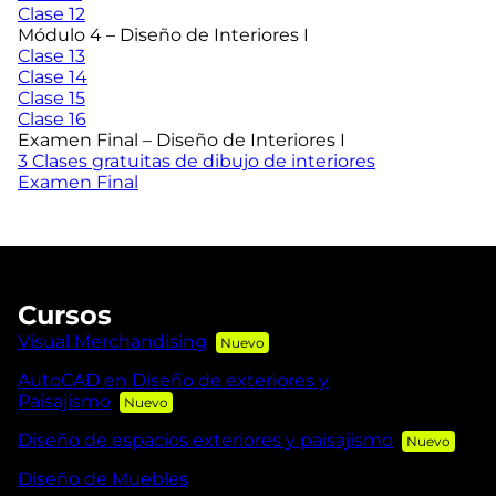
Clase 12
Módulo 4 – Diseño de Interiores I
Clase 13
Clase 14
Clase 15
Clase 16
Examen Final – Diseño de Interiores I
3 Clases gratuitas de dibujo de interiores
Examen Final
Cursos
Visual Merchandising
AutoCAD en Diseño de exteriores y
Paisajismo
Diseño de espacios exteriores y paisajismo
Diseño de Muebles