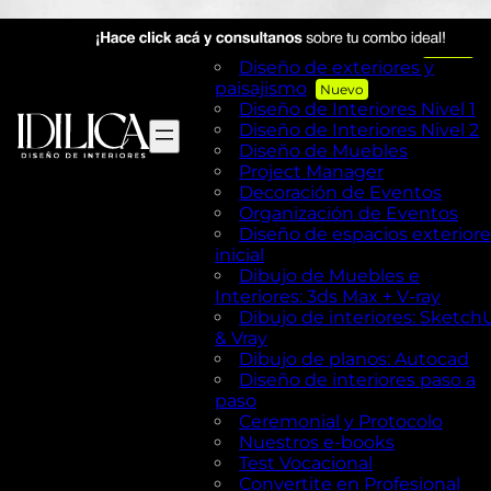
Visual Merchandising
AutoCAD en Diseño de
exteriores y Paisajismo
Diseño de exteriores y
paisajismo
Diseño de Interiores Nivel 1
Diseño de Interiores Nivel 2
Diseño de Muebles
Project Manager
Decoración de Eventos
Organización de Eventos
Diseño de espacios exteriore
inicial
Dibujo de Muebles e
Interiores: 3ds Max + V-ray
Dibujo de interiores: Sketch
& Vray
Dibujo de planos: Autocad
Diseño de interiores paso a
paso
Ceremonial y Protocolo
Nuestros e-books
Test Vocacional
Convertite en Profesional