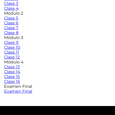
Clase 3
Clase 4
Módulo 2
Clase 5
Clase 6
Clase 7
Clase 8
Módulo 3
Clase 9
Clase 10
Clase 11
Clase 12
Módulo 4
Clase 13
Clase 14
Clase 15
Clase 16
Examen Final
Examen Final