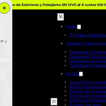
iseño de Exteriores y Paisajismo EN VIVO 🌿 6 cuotas SIN 
✕
Viajes
The New York Des
Carreras / Diplomatu
Carrera de Diseño 
Carrera en Diseño
Carrera en Interio
Carrera de Organi
Cursos
AutoCAD en Diseño 
Diseño de exterior
Diseño de Interiore
Diseño de Interiore
Diseño de Mueble
Project Manager