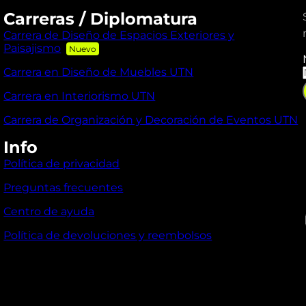
Carreras / Diplomatura
Carrera de Diseño de Espacios Exteriores y
Paisajismo
Carrera en Diseño de Muebles UTN
Carrera en Interiorismo UTN
Carrera de Organización y Decoración de Eventos UTN
Info
l
Política de privacidad
Preguntas frecuentes
I
Centro de ayuda
Política de devoluciones y reembolsos
i