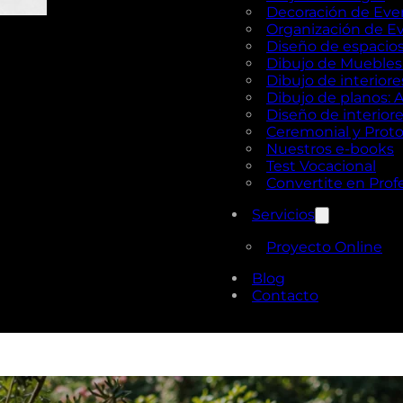
Decoración de Eve
Organización de E
Diseño de espacios 
Dibujo de Muebles e
Dibujo de interior
Dibujo de planos: 
Diseño de interior
Ceremonial y Prot
Nuestros e-books
Test Vocacional
Convertite en Prof
Servicios
Proyecto Online
Blog
Contacto