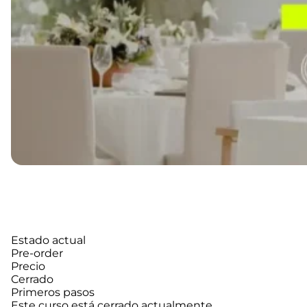
Estado actual
Pre-order
Precio
Cerrado
Primeros pasos
Este curso está cerrado actualmente