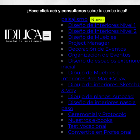
AutoCAD en Diseño de
exteriores y Paisajismo
Diseño de exteriores y
paisajismo
Diseño de Interiores Nivel 1
Diseño de Interiores Nivel 2
Diseño de Muebles
Project Manager
Decoración de Eventos
Organización de Eventos
Diseño de espacios exteriore
inicial
Dibujo de Muebles e
Interiores: 3ds Max + V-ray
Dibujo de interiores: Sketch
& Vray
Dibujo de planos: Autocad
Diseño de interiores paso a
paso
Ceremonial y Protocolo
Nuestros e-books
Test Vocacional
Convertite en Profesional