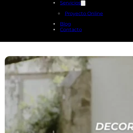
Servicios
Proyecto Online
Blog
Contacto