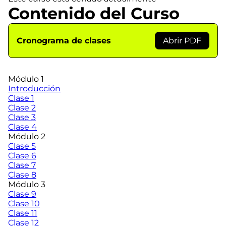
Contenido del Curso
Cronograma de clases
Abrir PDF
Módulo 1
Introducción
Clase 1
Clase 2
Clase 3
Clase 4
Módulo 2
Clase 5
Clase 6
Clase 7
Clase 8
Módulo 3
Clase 9
Clase 10
Clase 11
Clase 12