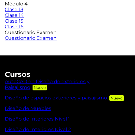
Módulo 4
Clase 13
Clase 14
Clase 15
Clase 16
Cuestionario Examen
Cuestionario Examen
Cursos
AutoCAD en Diseño de exteriores y
Paisajismo
Diseño de espacios exteriores y paisajismo
Diseño de Muebles
Diseño de Interiores Nivel 1
Diseño de Interiores Nivel 2