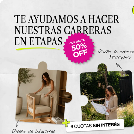
Anterior Clase
Clase 14
Clase
Materiales