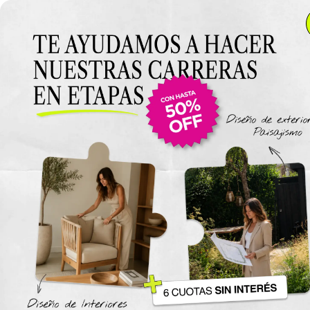
Anterior Clase
Clase 13
Clase
Materiales