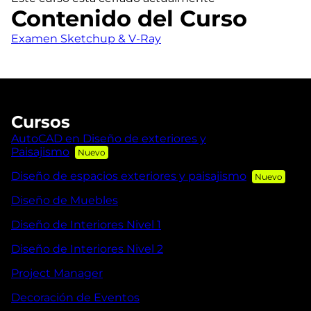
Contenido del Curso
Examen Sketchup & V-Ray
Cursos
AutoCAD en Diseño de exteriores y
Paisajismo
Diseño de espacios exteriores y paisajismo
Diseño de Muebles
Diseño de Interiores Nivel 1
Diseño de Interiores Nivel 2
Project Manager
Decoración de Eventos