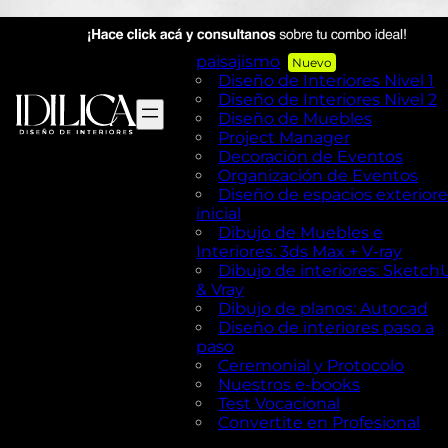
AutoCAD en Diseño de
exteriores y Paisajismo
Diseño de exteriores y
paisajismo
Diseño de Interiores Nivel 1
Diseño de Interiores Nivel 2
Diseño de Muebles
Project Manager
Decoración de Eventos
Organización de Eventos
Diseño de espacios exteriore
inicial
Dibujo de Muebles e
Interiores: 3ds Max + V-ray
Dibujo de interiores: Sketch
& Vray
Dibujo de planos: Autocad
Diseño de interiores paso a
paso
Ceremonial y Protocolo
Nuestros e-books
Test Vocacional
Convertite en Profesional