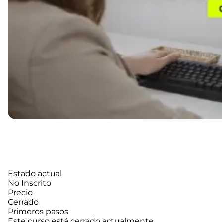
Estado actual
No Inscrito
Precio
Cerrado
Primeros pasos
Este curso está cerrado actualmente