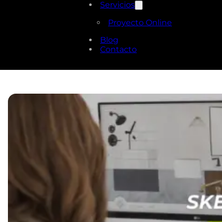
Servicios
Proyecto Online
Blog
Contacto