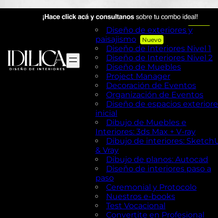
Visual Merchandising
AutoCAD en Diseño de
exteriores y Paisajismo
Diseño de exteriores y
paisajismo
Diseño de Interiores Nivel 1
Diseño de Interiores Nivel 2
Diseño de Muebles
Project Manager
Decoración de Eventos
Organización de Eventos
Diseño de espacios exteriore
inicial
Dibujo de Muebles e
Interiores: 3ds Max + V-ray
Dibujo de interiores: Sketch
& Vray
Dibujo de planos: Autocad
Diseño de interiores paso a
paso
Ceremonial y Protocolo
Nuestros e-books
Test Vocacional
Convertite en Profesional