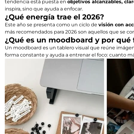
tendencia está puesta en
objetivos alcanzables, cla
inspira, sino que ayuda a enfocar.
¿Qué energía trae el 2026?
Este año se presenta como un ciclo de
visión con acc
más recomendados para 2026 son aquellos que se const
¿Qué es un moodboard y por qué 
Un moodboard es un tablero visual que reúne imágen
forma constante y ayuda a entrenar el foco: cuanto más