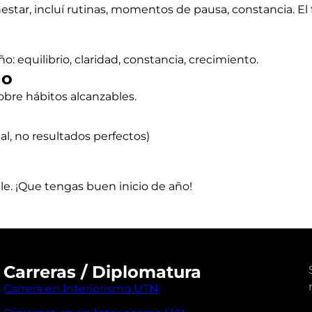
ienestar, incluí rutinas, momentos de pausa, constancia. 
: equilibrio, claridad, constancia, crecimiento.
ño
obre hábitos alcanzables.
l, no resultados perfectos)
ble. ¡Que tengas buen inicio de año!
Carreras / Diplomatura
Carrera en Interiorismo UTN