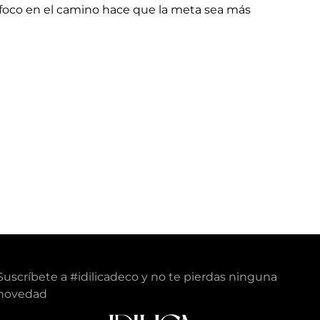
El foco en el camino hace que la meta sea más
Suscríbete a #idilicadeco y no te pierdas ninguna
novedad