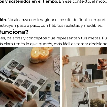
ros y sostenidos en el tiempo
. En ese contexto, el moo
ión
. No alcanza con imaginar el resultado final; lo import
ruyen paso a paso, con hábitos realistas y medibles.
funciona?
es, palabras y conceptos que representan tus metas. F
 claro tenés lo que querés, más fácil es tomar decisione