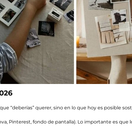
026
lo que “deberías” querer, sino en lo que hoy es posible 
Canva, Pinterest, fondo de pantalla). Lo importante es que l