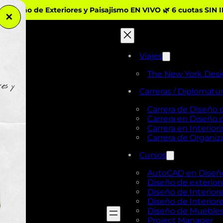
iseño de Exteriores y Paisajismo EN VIVO 🌿 6 cuotas SIN 
✕
Viajes
The New York Des
Carreras / Diplomatu
Carrera de Diseño 
Carrera en Diseño
Carrera en Interio
Carrera de Organi
Cursos
AutoCAD en Diseño 
Diseño de exterior
Diseño de Interiore
Diseño de Interiore
Diseño de Mueble
Project Manager