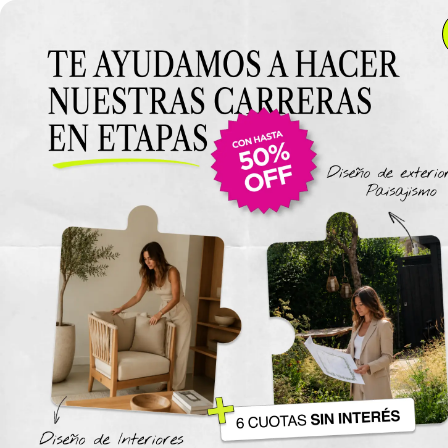
Anterior Clase
Clase 8
Clase
Materiales