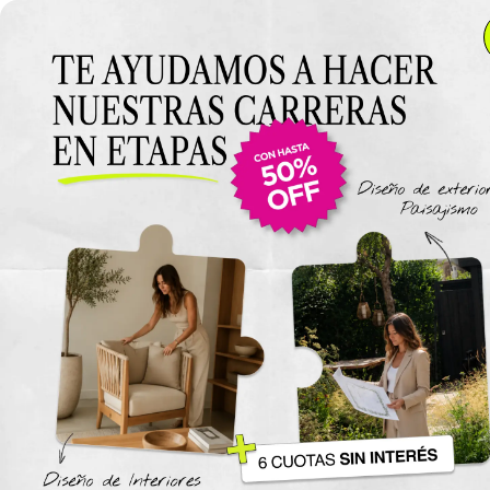
Anterior Clase
Clase 7
Clase
Materiales