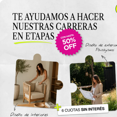
Anterior Clase
Clase 7
Clase
Materiales
Luz