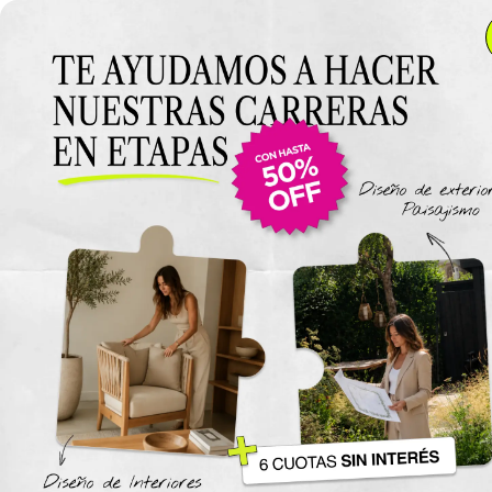
Anterior Clase
Clase 6
Clase
Materiales
Luz