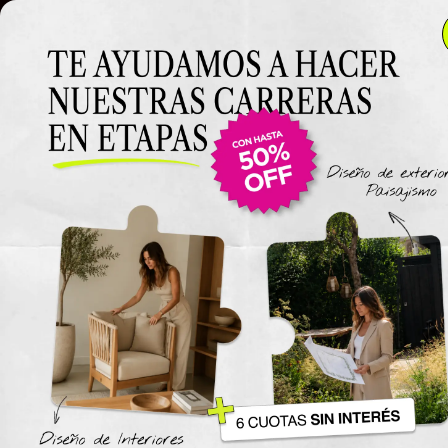
Clase 5
Clase 5
Clase
Materiales