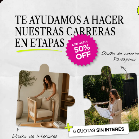
Clase 5
Clase 5
Clase
Materiales