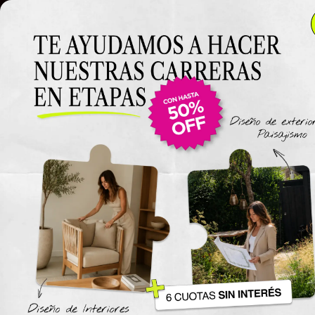
Clase 15
Clase 15
Clase
Materiales
Estilos decorativos