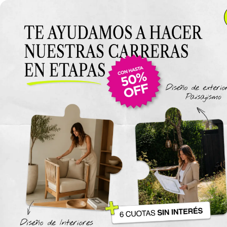
Anterior Clase
Clase 15
Clase
Materiales