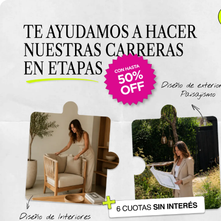
Anterior Clase
Clase 13
Clase
Materiales