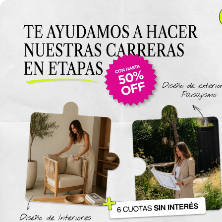
Anterior Clase
Clase 8
Clase
Materiales
Luz