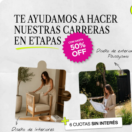
Anterior Clase
Clase 8
Clase
Materiales