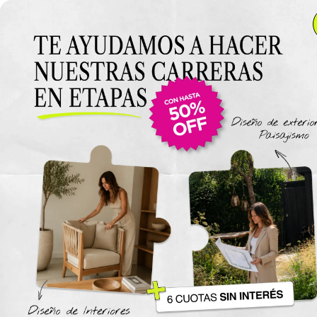
Anterior Clase
Clase 8
Clase
Materiales
Modulo 4 Espacios Comerciales