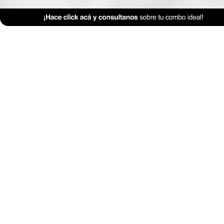
Feng Shui