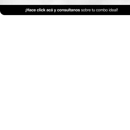
Feng Shui