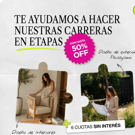
Anterior Clase
Clase 7
Clase
Materiales
Modulo 4 Espacios Comerciales