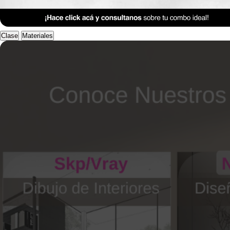
Anterior Clase
Clase 8
Clase
Materiales