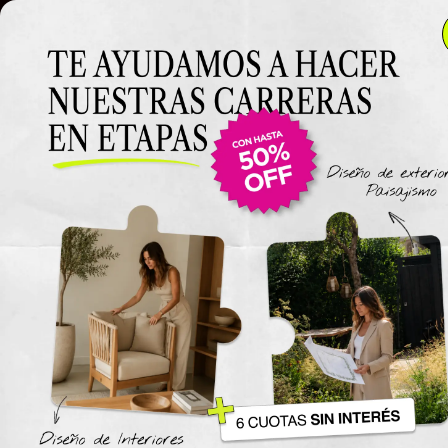
Clase 7
Clase 7
Clase
Materiales