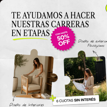
Clase 6
Clase 6
Clase
Materiales