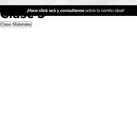
Clase 5
Clase
Materiales