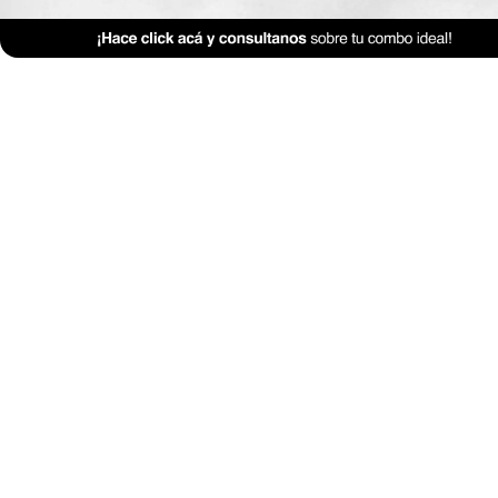
Feng Shui