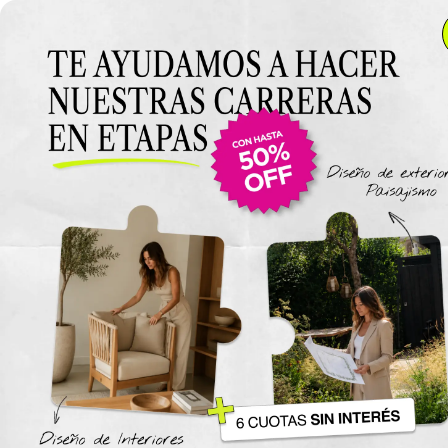
Anterior Clase
Clase 5
Clase
Materiales
Espacios Comerciales