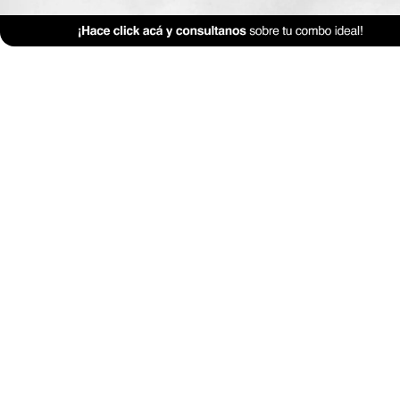
Mobiliario
Morfología