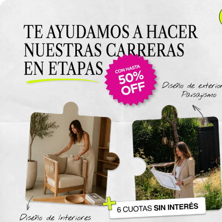
Anterior Clase
Clase 4
Clase
Materiales
Espacio Pequeño