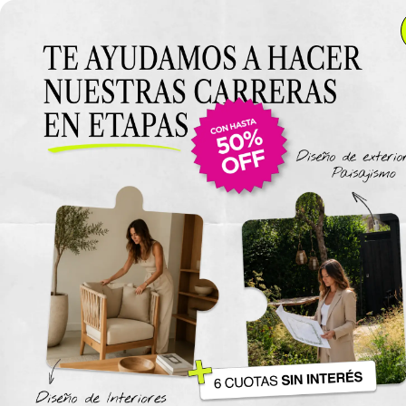
Anterior Clase
Clase 4
Clase
Materiales