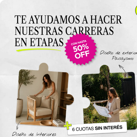
Anterior Clase
Clase 3
Clase
Materiales