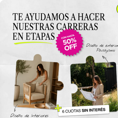
Anterior Clase
Clase 16
Clase
Materiales